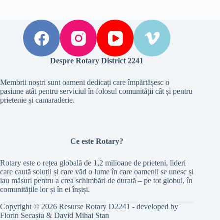
Despre Rotary District 2241
Membrii noștri sunt oameni dedicați care împărtășesc o
pasiune atât pentru serviciul în folosul comunității cât și pentru
prietenie și camaraderie.
Ce este Rotary?
Rotary este o rețea globală de 1,2 milioane de prieteni, lideri
care caută soluții și care văd o lume în care oamenii se unesc și
iau măsuri pentru a crea schimbări de durată – pe tot globul, în
comunitățile lor și în ei înșiși.
Copyright © 2026 Resurse Rotary D2241 - developed by
Florin Seca
ș
iu & David Mihai Stan