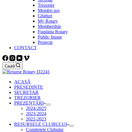
Trezorier
Membri noi
Ghiduri
My Rotary
Membership
Fundatia Rotary
Public Image
Proiecte
CONTACT
Caută
ACASĂ
PREȘEDINTE
SECRETAR
TREZORIER
PREZENTĂRI
2024-2025
2023-2024
2022-2023
RESURSELE CLUBULUI
Comitetele Clubului